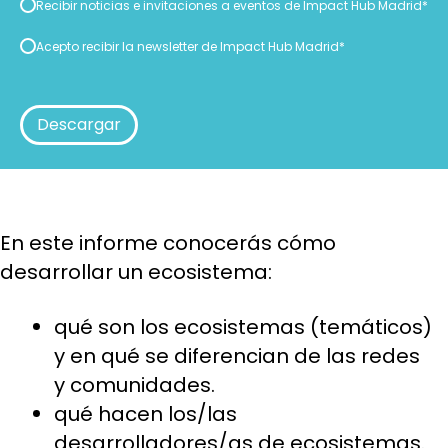
Consentimiento
Recibir noticias e invitaciones a eventos de Impact Hub Madrid
*
*
Consentimiento
Acepto recibir la newsletter de Impact Hub Madrid
*
*
En este informe conocerás cómo
desarrollar un ecosistema:
qué son los ecosistemas (temáticos)
y en qué se diferencian de las redes
y comunidades.
qué hacen los/las
desarrolladores/as de ecosistemas.