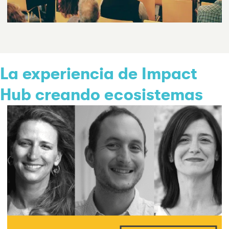
La experiencia de Impact
Hub creando ecosistemas