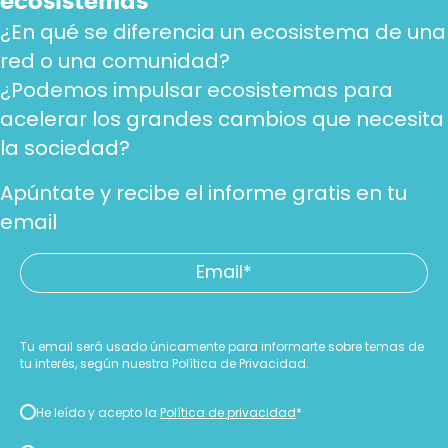
ecosistemas
¿En qué se diferencia un ecosistema de una
red o una comunidad?
¿Podemos impulsar ecosistemas para
acelerar los grandes cambios que necesita
la sociedad?
Apúntate y recibe el informe gratis en tu
email
Email
*
Tu email será usado únicamente para informarte sobre temas de
tu interés, según nuestra Política de Privacidad.
Consentimiento
He leído y acepto la
Política de privacidad
*
*