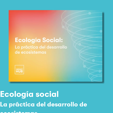
Ecología social
La práctica del desarrollo de