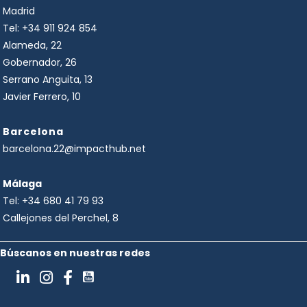
Madrid
Tel:
+34 911 924 854
Alameda, 22
Gobernador, 26
Serrano Anguita, 13
Javier Ferrero, 10
Barcelona
barcelona.22@impacthub.net
Málaga
Tel:
+34 680 41 79 93
Callejones del Perchel, 8
Búscanos en nuestras redes