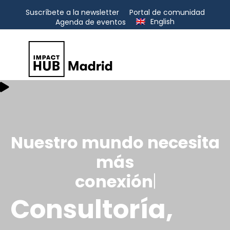
Suscríbete a la newsletter
Portal de comunidad
English
Agenda de eventos
Nuestro mundo necesita
más
conexión
conexión
Consultoría,