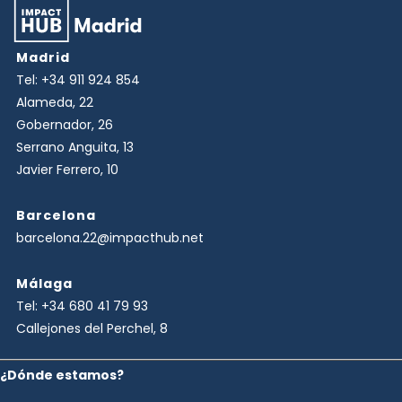
Madrid
Tel:
+34 911 924 854
Alameda, 22
Gobernador, 26
Serrano Anguita, 13
Javier Ferrero, 10
Barcelona
barcelona.22@impacthub.net
Málaga
Tel:
+34 680 41 79 93
Callejones del Perchel, 8
¿Dónde estamos?