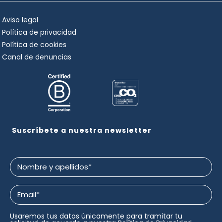
Aviso legal
Política de privacidad
Política de cookies
Canal de denuncias
Suscríbete a nuestra newsletter
Nombre
y
apellidos
Email
*
*
Usaremos tus datos únicamente para tramitar tu