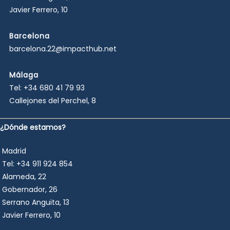
Javier Ferrero, 10
Barcelona
barcelona.22@impacthub.net
Málaga
Tel:
+34 680 41 79 93
Callejones del Perchel, 8
¿Dónde estamos?
Madrid
Tel:
+34 911 924 854
Alameda, 22
Gobernador, 26
Serrano Anguita, 13
Javier Ferrero, 10