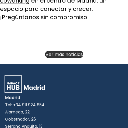
coworking
en el centro de Madrid: un
espacio para conectar y crecer.
¡Pregúntanos sin compromiso!
Ver más noticias
Madrid
Tel:
+34 911 924 854
Alameda, 22
Gobernador, 26
Serrano Anguita, 13