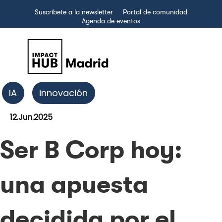
Suscríbete a la newsletter
Portal de comunidad
Agenda de eventos
IA
innovación
12.Jun.2025
Ser B Corp hoy:
una apuesta
decidida por el