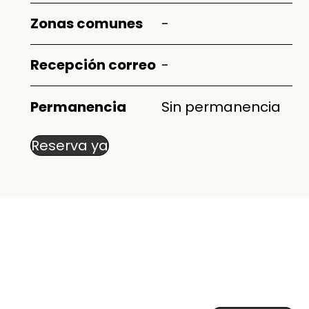
Zonas comunes
-
Recepción correo
-
Permanencia
Sin permanencia
Reserva ya