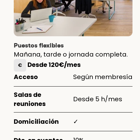
Puestos flexibles
Mañana, tarde o jornada completa.
Desde 120€/mes
€
Acceso
Según membresía
Salas de
Desde 5 h/mes
reuniones
Domiciliación
✓