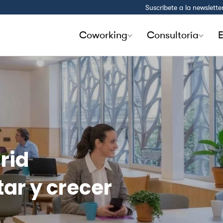
Suscríbete a la newslette
Coworking
Consultoría
E
rid
ar y crecer