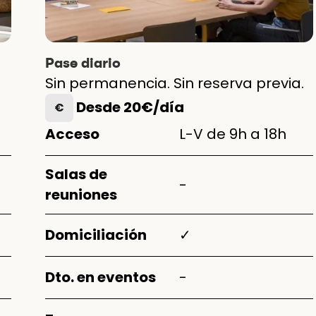
Pase diario
Sin permanencia. Sin reserva previa.
Desde 20€/día
€
Acceso
L-V de 9h a 18h
Salas de
-
reuniones
Domiciliación
✓
Dto. en eventos
-