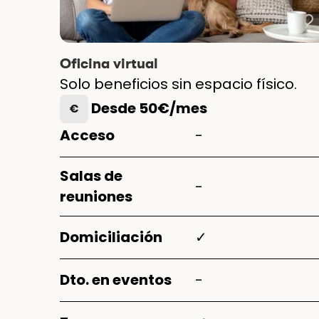
Oficina virtual
Solo beneficios sin espacio físico.
Desde 50€/mes
€
Acceso
-
Salas de
-
reuniones
Domiciliación
✓
Dto. en eventos
-