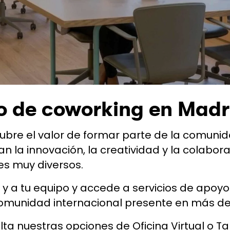
o de coworking en Madr
cubre el valor de formar parte de la comuni
itan la innovación, la creatividad y la colabo
es muy diversos.
i y a tu equipo y accede a servicios de apoyo 
comunidad internacional presente en más de
ta nuestras opciones de Oficina Virtual o Tar