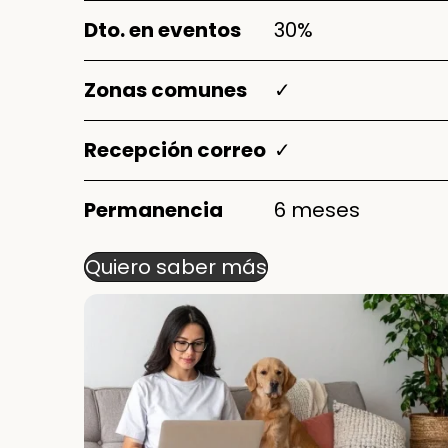
Dto. en eventos
30%
Zonas comunes
✓
Recepción correo
✓
Permanencia
6 meses
Quiero saber más