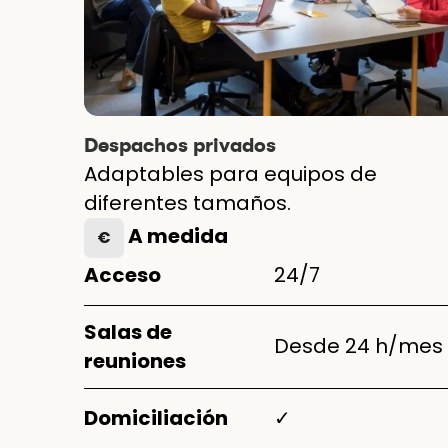
Despachos privados
Adaptables para equipos de
diferentes tamaños.
A medida
€
Acceso
24/7
Salas de
Desde 24 h/mes
reuniones
Domiciliación
✓