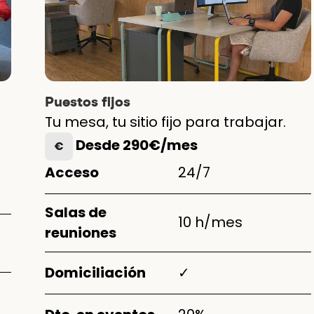
Puestos fijos
Tu mesa, tu sitio fijo para trabajar.
Desde 290€/mes
€
Acceso
24/7
Salas de
10 h/mes
reuniones
Domiciliación
✓