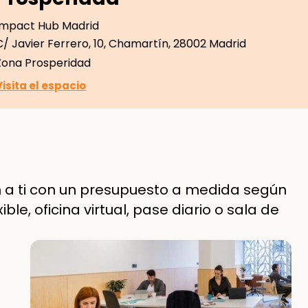
Impact Hub Madrid
C/ Javier Ferrero, 10, Chamartín, 28002 Madrid
Zona Prosperidad
Visita el espacio
an a ti con un presupuesto a medida según
le, oficina virtual, pase diario o sala de