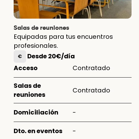
Salas de reuniones
Equipadas para tus encuentros
profesionales.
Desde 20€/día
€
Acceso
Contratado
Salas de
Contratado
reuniones
Domiciliación
-
Dto. en eventos
-