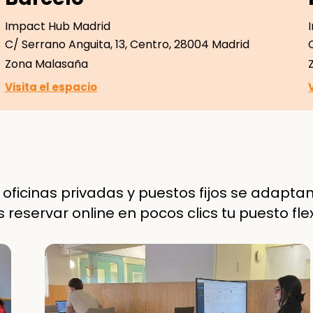
Impact Hub Madrid
C/ Serrano Anguita, 13, Centro, 28004 Madrid
Zona Malasaña
Visita el espacio
s oficinas privadas y puestos fijos se adapt
servar online en pocos clics tu puesto flexib