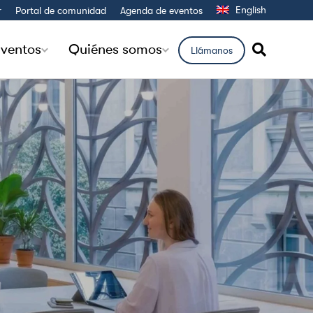
English
r
Portal de comunidad
Agenda de eventos
ventos
Quiénes somos
Llámanos