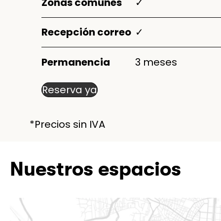
Zonas comunes
✓
Recepción correo
✓
Permanencia
3 meses
Reserva ya
*Precios sin IVA
Nuestros espacios