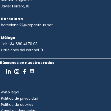
Serrano Anguita, 13
Javier Ferrero, 10
Barcelona
barcelona.22@impacthub.net
Málaga
Tel:
+34 680 41 79 93
Callejones del Perchel, 8
Búscanos en nuestras redes
Aviso legal
Política de privacidad
Política de cookies
Canal de denuncias