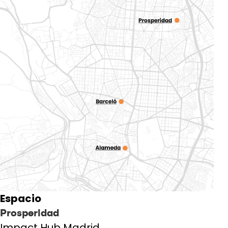
Espacio
Prosperidad
Impact Hub Madrid