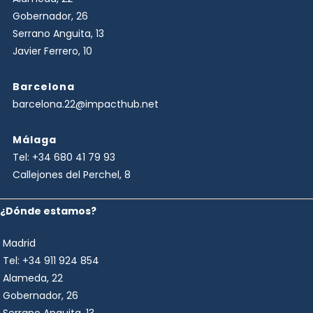
Gobernador, 26
Serrano Anguita, 13
Javier Ferrero, 10
Barcelona
barcelona.22@impacthub.net
Málaga
Tel:
+34 680 41 79 93
Callejones del Perchel, 8
¿Dónde estamos?
Madrid
Tel:
+34 911 924 854
Alameda, 22
Gobernador, 26