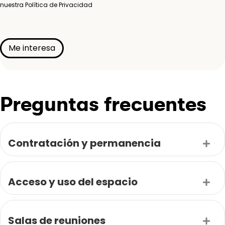
nuestra
Política de Privacidad
Preguntas frecuentes
Contratación y permanencia
Exp
Acceso y uso del espacio
Exp
Salas de reuniones
Exp