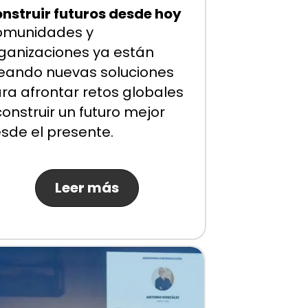
nstruir futuros desde hoy
munidades y
ganizaciones ya están
eando nuevas soluciones
ra afrontar retos globales
construir un futuro mejor
sde el presente.
Leer más