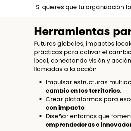
Si quieres que tu organización f
Herramientas par
Futuros globales, impactos loca
prácticas para activar el cambio
local, conectando visión y acción
llamadas a la acción:
Impulsar estructuras multiac
cambio en los territorios
.
Crear plataformas para esc
con impacto
.
Diseñar entornos que fome
emprendedoras e innovado