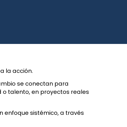
a la acción.
ambio se conectan para
ad o talento, en proyectos reales
n enfoque sistémico, a través