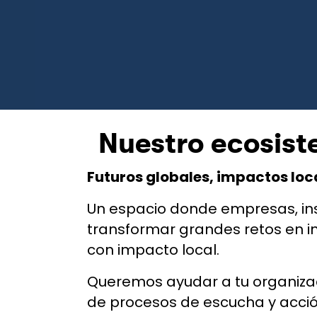
Nuestro ecosist
Futuros globales, impactos loc
Un espacio donde empresas, in
transformar grandes retos en inno
con impacto local.
Queremos ayudar a tu organizaci
de procesos de escucha y acció