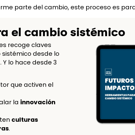
orme parte del cambio, este proceso es para 
a el cambio sistémico
les recoge claves
 sistémico desde lo
. Y lo hace desde 3
tor que activen el
alar la
innovación
nten
culturas
ras
.