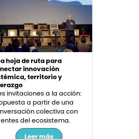
a hoja de ruta para
nectar innovación
stémica, territorio y
derazgo
es invitaciones a la acción:
opuesta a partir de una
nversación colectiva con
entes del ecosistema.
Leer más