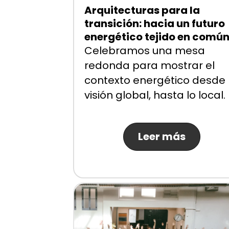
Arquitecturas para la
transición: hacia un futuro
energético tejido en comú
Celebramos una mesa
redonda para mostrar el
contexto energético desde 
visión global, hasta lo local.
Leer más