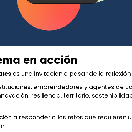
ema en acción
ales
es una invitación a pasar de la reflexión 
stituciones, emprendedores y agentes de c
vación, resiliencia, territorio, sostenibilid
ón a responder a los retos que requieren u
n.