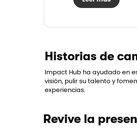
Historias de ca
Impact Hub ha ayudado en est
visión, pulir su talento y fo
experiencias.
Revive la prese