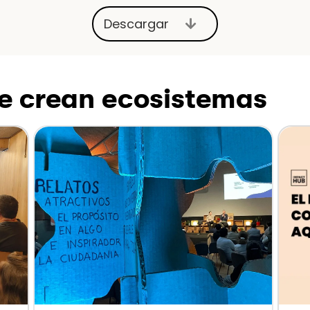
Descargar
Expand
e crean ecosistemas