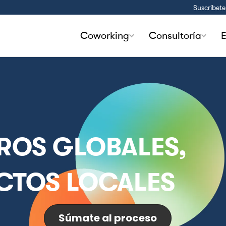
Suscríbete
Coworking
Consultoría
E
ROS GLOBALES,
CTOS LOCALES
Súmate al proceso