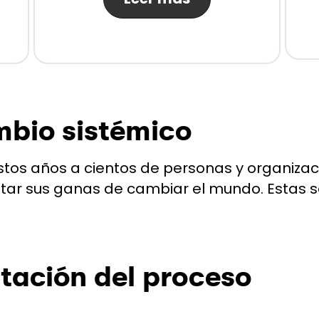
mbio sistémico
os años a cientos de personas y organizaci
mentar sus ganas de cambiar el mundo. Estas 
ntación del proceso