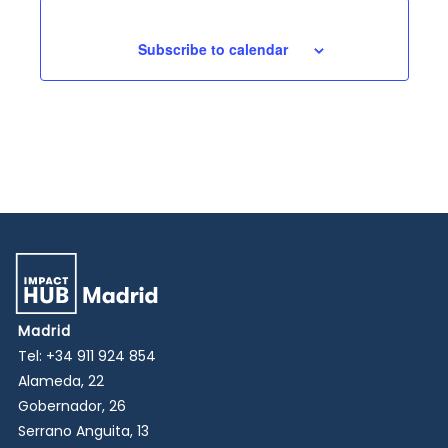
n
n
t
Subscribe to calendar
s
Madrid
Tel:
+34 911 924 854
Alameda, 22
Gobernador, 26
Serrano Anguita, 13