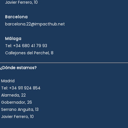
Javier Ferrero, 10
Barcelona
barcelona.22@impacthub.net
Málaga
Tel:
+34 680 41 79 93
Callejones del Perchel, 8
¿Dónde estamos?
Madrid
Tel:
+34 911 924 854
Alameda, 22
Gobernador, 26
Serrano Anguita, 13
Javier Ferrero, 10