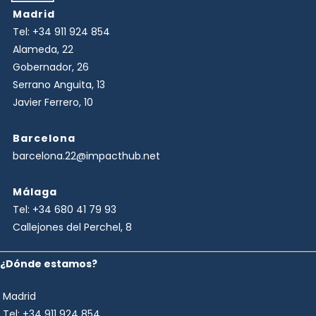
Madrid
Tel:
+34 911 924 854
Alameda, 22
Gobernador, 26
Serrano Anguita, 13
Javier Ferrero, 10
Barcelona
barcelona.22@impacthub.net
Málaga
Tel:
+34 680 41 79 93
Callejones del Perchel, 8
¿Dónde estamos?
Madrid
Tel:
+34 911 924 854