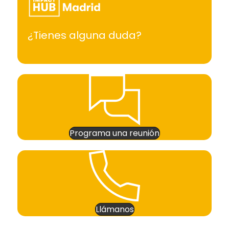
¿Tienes alguna duda?
Programa una reunión
Llámanos