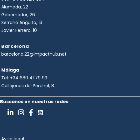
Alameda, 22
Gobernador, 26
Serrano Anguita, 13
Javier Ferrero, 10
Barcelona
barcelona.22@impacthub.net
Málaga
Tel:
+34 680 41 79 93
Callejones del Perchel, 8
Búscanos en nuestras redes
Aviso legal