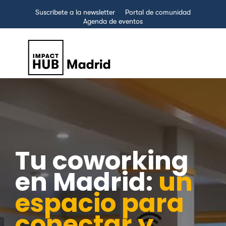
Suscríbete a la newsletter
Portal de comunidad
Agenda de eventos
Tu coworking
en Madrid:
un
espacio para
conectar y