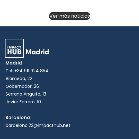
Ver más noticias
Madrid
Tel:
+34 911 924 854
Alameda, 22
Gobernador, 26
Serrano Anguita, 13
Javier Ferrero, 10
Barcelona
barcelona.22@impacthub.net