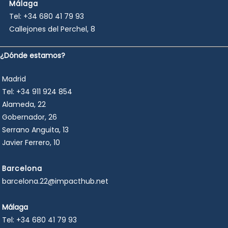
Málaga
Tel:
+34 680 41 79 93
Callejones del Perchel, 8
¿Dónde estamos?
Madrid
Tel:
+34 911 924 854
Alameda, 22
Gobernador, 26
Serrano Anguita, 13
Javier Ferrero, 10
Barcelona
barcelona.22@impacthub.net
Málaga
Tel:
+34 680 41 79 93