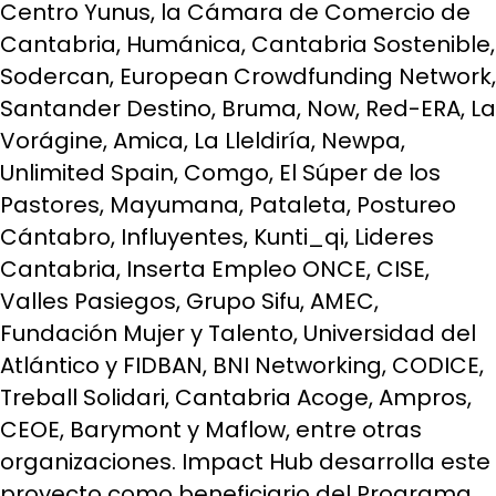
Centro Yunus, la Cámara de Comercio de
Cantabria, Humánica, Cantabria Sostenible,
Sodercan, European Crowdfunding Network,
Santander Destino, Bruma, Now, Red-ERA, La
Vorágine, Amica, La Lleldiría, Newpa,
Unlimited Spain, Comgo, El Súper de los
Pastores, Mayumana, Pataleta, Postureo
Cántabro, Influyentes, Kunti_qi, Lideres
Cantabria, Inserta Empleo ONCE, CISE,
Valles Pasiegos, Grupo Sifu, AMEC,
Fundación Mujer y Talento, Universidad del
Atlántico y FIDBAN, BNI Networking, CODICE,
Treball Solidari, Cantabria Acoge, Ampros,
CEOE, Barymont y Maflow, entre otras
organizaciones. Impact Hub desarrolla este
proyecto como beneficiario del Programa