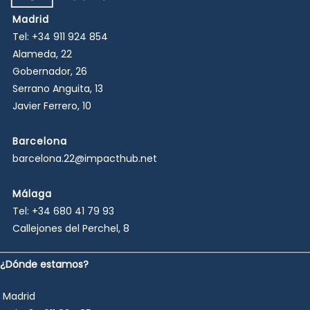
Madrid
Tel:
+34 911 924 854
Alameda, 22
Gobernador, 26
Serrano Anguita, 13
Javier Ferrero, 10
Barcelona
barcelona.22@impacthub.net
Málaga
Tel:
+34 680 41 79 93
Callejones del Perchel, 8
¿Dónde estamos?
Madrid