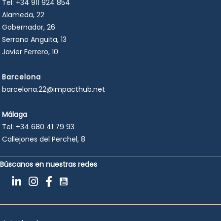
Tel:
+34 911 924 854
Alameda, 22
Gobernador, 26
Serrano Anguita, 13
Javier Ferrero, 10
Barcelona
barcelona.22@impacthub.net
Málaga
Tel:
+34 680 41 79 93
Callejones del Perchel, 8
Búscanos en nuestras redes