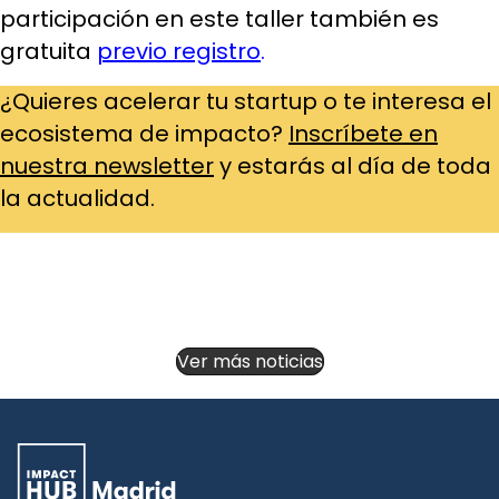
participación en este taller también es
gratuita
previo registro
.
¿Quieres acelerar tu startup o te interesa el
ecosistema de impacto?
Inscríbete en
nuestra newsletter
y estarás al día de toda
la actualidad.
Ver más noticias