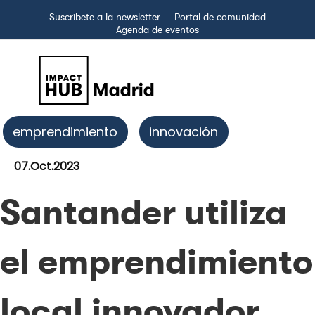
Suscríbete a la newsletter
Portal de comunidad
Agenda de eventos
emprendimiento
innovación
07.Oct.2023
Santander utiliza
el emprendimiento
local innovador