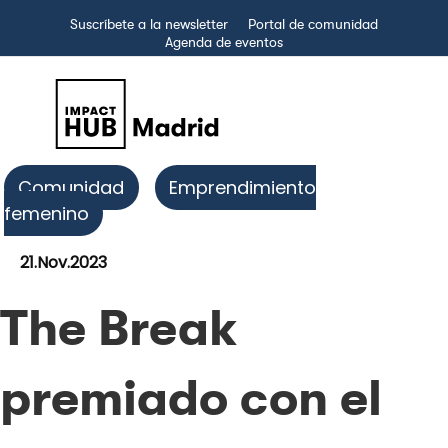
Suscríbete a la newsletter
Portal de comunidad
Agenda de eventos
Comunidad
Emprendimiento
femenino
21.Nov.2023
The Break
premiado con el