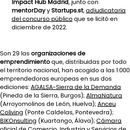
Impact Hub Madrid
, junto con
mentorDay
y
Startups.st
,
adjudicataria
del concurso público
que se licitó en
diciembre de 2022.
Son 29 las
organizaciones de
emprendimiento
que, distribuidas por todo
el territorio nacional, han acogido a las 1.000
emprendedoras europeas en sus dos
ediciones:
AGALSA-Sierra de la Demanda
(Pineda de la Sierra, Burgos);
AlmaNatura
(Arroyomolinos de León, Huelva);
Anceu
Coliving
(Ponte Caldelas, Pontevedra);
BIKOnsulting
(Kuartango,
Álava);
Cámara
oficial de Comercio, Industria y Servicios de