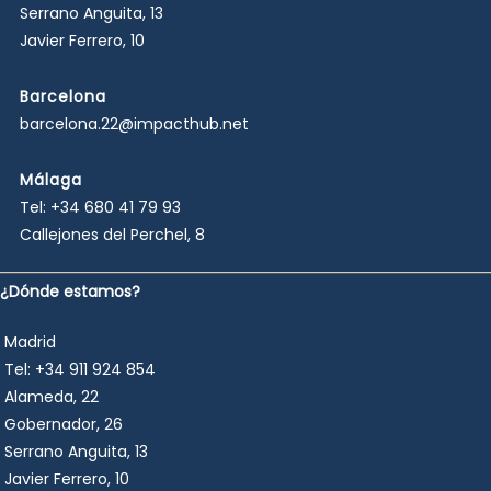
Serrano Anguita, 13
Javier Ferrero, 10
Barcelona
barcelona.22@impacthub.net
Málaga
Tel:
+34 680 41 79 93
Callejones del Perchel, 8
¿Dónde estamos?
Madrid
Tel:
+34 911 924 854
Alameda, 22
Gobernador, 26
Serrano Anguita, 13
Javier Ferrero, 10