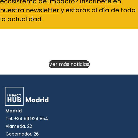
ecosistema de impacto?
Inscríbete en
nuestra newsletter
y estarás al día de toda
la actualidad.
Ver más noticias
Madrid
Tel:
+34 911 924 854
Alameda, 22
Gobernador, 26