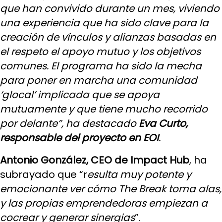
que han convivido durante un mes, viviendo
una experiencia que ha sido clave para la
creación de vínculos y alianzas basadas en
el respeto el apoyo mutuo y los objetivos
comunes. El programa ha sido la mecha
para poner en marcha una comunidad
‘glocal’ implicada que se apoya
mutuamente y que tiene mucho recorrido
por delante”, ha destacado
Eva Curto,
responsable del proyecto en EOI
.
Antonio González, CEO de Impact Hub
, ha
subrayado que “r
esulta muy potente y
emocionante ver cómo The Break toma alas,
y las propias emprendedoras empiezan a
cocrear y generar sinergias
”.