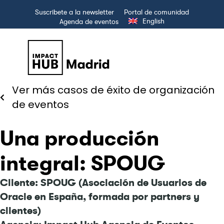
Suscríbete a la newsletter
Portal de comunidad
English
Agenda de eventos
Ver más casos de éxito de organización
de eventos
Una producción
integral: SPOUG
Cliente: SPOUG (Asociación de Usuarios de
Oracle en España, formada por partners y
clientes)