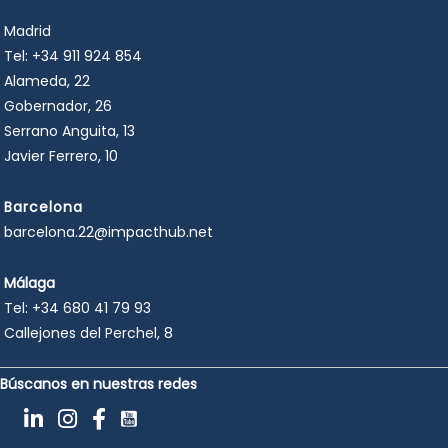
Madrid
Tel:
+34 911 924 854
Alameda, 22
Gobernador, 26
Serrano Anguita, 13
Javier Ferrero, 10
Barcelona
barcelona.22@impacthub.net
Málaga
Tel:
+34 680 41 79 93
Callejones del Perchel, 8
Búscanos en nuestras redes