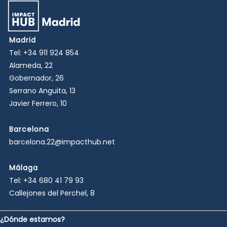
Madrid
Tel:
+34 911 924 854
Alameda, 22
Gobernador, 26
Serrano Anguita, 13
Javier Ferrero, 10
Barcelona
barcelona.22@impacthub.net
Málaga
Tel:
+34 680 41 79 93
Callejones del Perchel, 8
¿Dónde estamos?