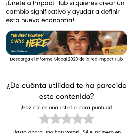
¡Únete a Impact Hub si quieres crear un
cambio significativo y ayudar a definir
esta nueva economía!
Descarga el Informe Global 2020 de la red Impact Hub
¿De cuánta utilidad te ha parecido
este contenido?
¡Haz clic en una estrella para puntuar!
Hasta ahora, ¡no hay votos!. Sé el primero en