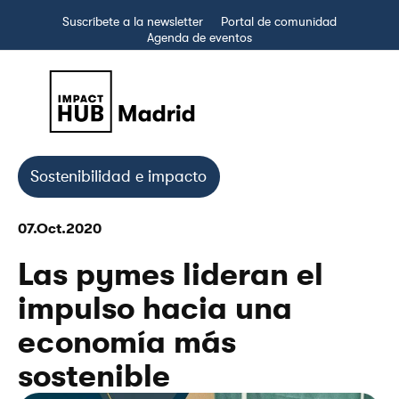
Suscríbete a la newsletter
Portal de comunidad
Agenda de eventos
Sostenibilidad e impacto
07.Oct.2020
Las pymes lideran el
impulso hacia una
economía más
sostenible