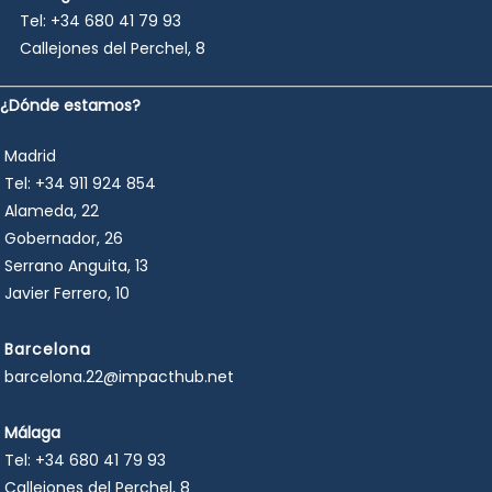
Tel:
+34 680 41 79 93
Callejones del Perchel, 8
¿Dónde estamos?
Madrid
Tel:
+34 911 924 854
Alameda, 22
Gobernador, 26
Serrano Anguita, 13
Javier Ferrero, 10
Barcelona
barcelona.22@impacthub.net
Málaga
Tel:
+34 680 41 79 93
Callejones del Perchel, 8