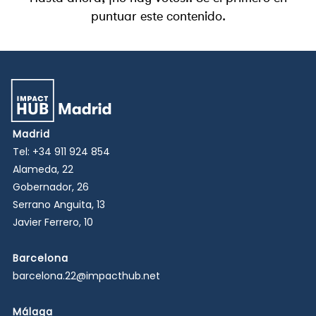
puntuar este contenido.
Madrid
Tel:
+34 911 924 854
Alameda, 22
Gobernador, 26
Serrano Anguita, 13
Javier Ferrero, 10
Barcelona
barcelona.22@impacthub.net
Málaga