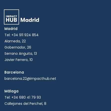
Madrid
Tel:
+34 911 924 854
Alameda, 22
Gobernador, 26
Serrano Anguita, 13
Javier Ferrero, 10
Barcelona
barcelona.22@impacthub.net
Málaga
Tel:
+34 680 41 79 93
Callejones del Perchel, 8