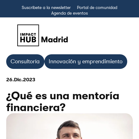
Suscríbete a la newsletter
Portal de comunidad
Agenda de eventos
Consultoría
Innovación y emprendimiento
26.Dic.2023
¿Qué es una mentoría
financiera?