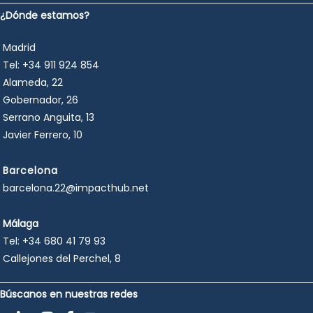
¿Dónde estamos?
Madrid
Tel:
+34 911 924 854
Alameda, 22
Gobernador, 26
Serrano Anguita, 13
Javier Ferrero, 10
Barcelona
barcelona.22@impacthub.net
Málaga
Tel:
+34 680 41 79 93
Callejones del Perchel, 8
Búscanos en nuestras redes