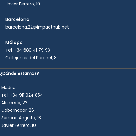
Javier Ferrero, 10
Barcelona
barcelona.22@impacthub.net
Málaga
Tel:
+34 680 41 79 93
Callejones del Perchel, 8
¿Dónde estamos?
Madrid
Tel:
+34 911 924 854
Alameda, 22
Gobernador, 26
Serrano Anguita, 13
Javier Ferrero, 10